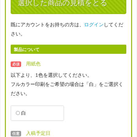
選択した商品の見積をとる
既にアカウントをお持ちの方は、
ログイン
してくだ
さい。
製品について
用紙色
必須
以下より、1色を選択してください。
フルカラー印刷をご希望の場合は「白」をご選択く
ださい。
白
入稿予定日
任意