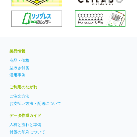
ラ
ー
製品情報
商品・価格
型抜き付箋
活用事例
ご利用のながれ
ご注文方法
お支払い方法・配送について
データ作成ガイド
入稿と流れと準備
付箋の印刷について