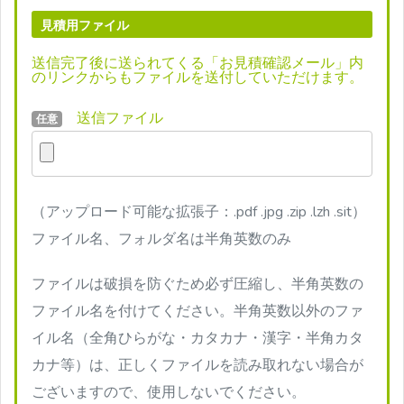
見積用ファイル
送信完了後に送られてくる「お見積確認メール」内
のリンクからもファイルを送付していただけます。
送信ファイル
任意
（アップロード可能な拡張子：.pdf .jpg .zip .lzh .sit）
ファイル名、フォルダ名は半角英数のみ
ファイルは破損を防ぐため必ず圧縮し、半角英数の
ファイル名を付けてください。半角英数以外のファ
イル名（全角ひらがな・カタカナ・漢字・半角カタ
カナ等）は、正しくファイルを読み取れない場合が
ございますので、使用しないでください。