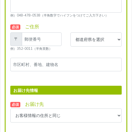
例）048-478-0538（半角数字でハイフンをつけてご入力下さい）
ご住所
必須
〒
例）352-0011（半角英数）
お届け先情報
お届け先
必須