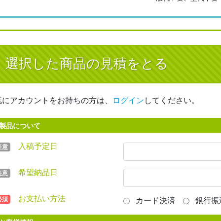
選択した商品の見積をとる
既にアカウントをお持ちの方は、
ログイン
してください。
製品について
入稿予定日
任意
希望納品日
任意
お支払い方法
必須
カード決済
銀行振