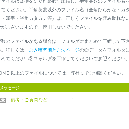
ファイルは破損を防ぐため必ず圧縮し、半角英数のファイル名
けてください。半角英数以外のファイル名（全角ひらがな・カ
ナ・漢字・半角カタカナ等）は、正しくファイルを読み取れな
合がございますので、使用しないでください。
複数のファイルがある場合は、フォルダにまとめて圧縮して下
い。詳しくは、
ご入稿準備と方法ページ
の②データをフォルダ
とめてください③フォルダを圧縮してくださいご参照ください
20MB 以上のファイルについては、弊社までご相談ください。
メッセージ
備考・ご質問など
任意