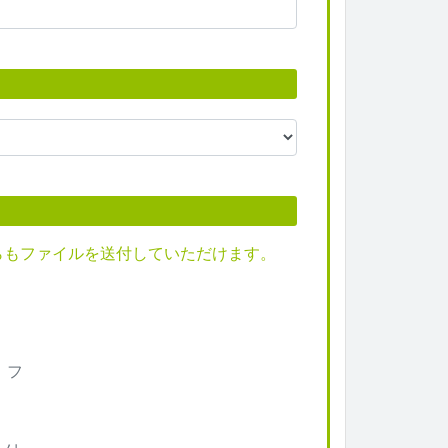
らもファイルを送付していただけます。
名、フ