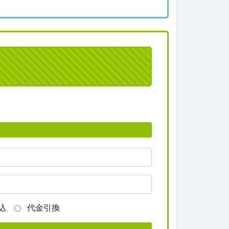
込
代金引換