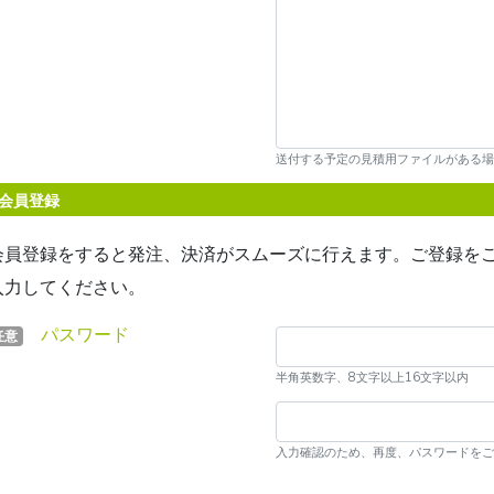
送付する予定の見積用ファイルがある場
会員登録
会員登録をすると発注、決済がスムーズに行えます。ご登録を
入力してください。
パスワード
任意
半角英数字、8文字以上16文字以内
入力確認のため、再度、パスワードをご