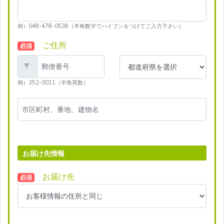
例）048-478-0538（半角数字でハイフンをつけてご入力下さい）
ご住所
必須
〒
例）352-0011（半角英数）
お届け先情報
お届け先
必須