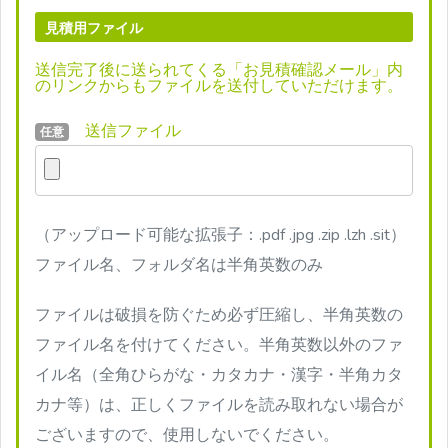
見積用ファイル
送信完了後に送られてくる「お見積確認メール」内
のリンクからもファイルを送付していただけます。
送信ファイル
任意
（アップロード可能な拡張子：.pdf .jpg .zip .lzh .sit）
ファイル名、フォルダ名は半角英数のみ
ファイルは破損を防ぐため必ず圧縮し、半角英数の
ファイル名を付けてください。半角英数以外のファ
イル名（全角ひらがな・カタカナ・漢字・半角カタ
カナ等）は、正しくファイルを読み取れない場合が
ございますので、使用しないでください。