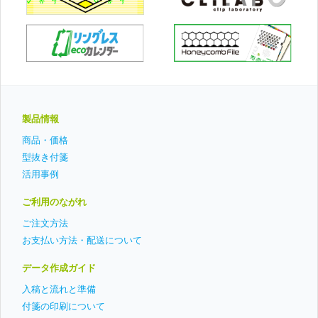
ラ
ー
製品情報
商品・価格
型抜き付箋
活用事例
ご利用のながれ
ご注文方法
お支払い方法・配送について
データ作成ガイド
入稿と流れと準備
付箋の印刷について