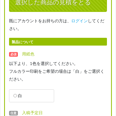
選択した商品の見積をとる
既にアカウントをお持ちの方は、
ログイン
してくだ
さい。
製品について
用紙色
必須
以下より、1色を選択してください。
フルカラー印刷をご希望の場合は「白」をご選択く
ださい。
白
入稿予定日
任意