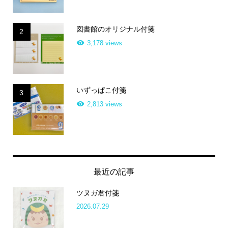
図書館のオリジナル付箋
2
3,178 views
いずっぱこ付箋
3
2,813 views
最近の記事
ツヌガ君付箋
2026.07.29