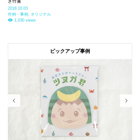
き付箋
2018.10.03
作例・事例
,
オリジナル
1,030 views
ピックアップ事例

