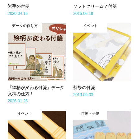
岩手の付箋
ソフトクリーム？付箋
2020.04.15
2015.06.19
データの作り方
イベント
「絵柄が変わる付箋」データ
藝祭の付箋
入稿の仕方！
2019.09.03
2026.01.26
イベント
作例・事例