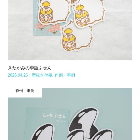
きたかみの季語ふせん
2026.04.26
型抜き付箋
,
作例・事例
作例・事例