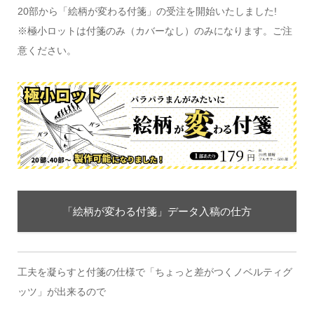
20部から「絵柄が変わる付箋」の受注を開始いたしました!
※極小ロットは付箋のみ（カバーなし）のみになります。ご注
意ください。
「絵柄が変わる付箋」データ入稿の仕方
工夫を凝らすと付箋の仕様で「ちょっと差がつくノベルティグ
ッツ」が出来るので