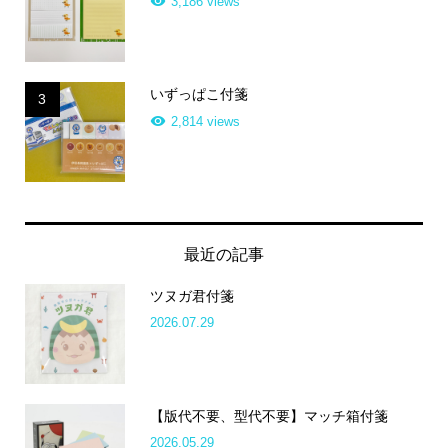
3,186 views
いずっぱこ付箋
3
2,814 views
最近の記事
ツヌガ君付箋
2026.07.29
【版代不要、型代不要】マッチ箱付箋
2026.05.29