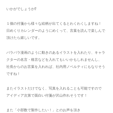
いかがでしょうか⁉
１個の付箋から様々な絵柄が出てくるとわくわくしますね！
日めくりカレンダーのようにめくって、言葉を読んで楽しんで
頂けたら嬉しいです。
パラパラ漫画のように動きのあるイラストを入れたり、キャラ
クターの名言・格言などを入れてもいいかもしれませんし、
社長からのお言葉を入れれば、社内用ノベルティにもなりそう
ですね！
またイラストだけでなく、写真を入れることも可能ですので
アイディア次第で面白い付箋が沢山作れそうです！
また「小部数で製作したい！」とのお声を頂き