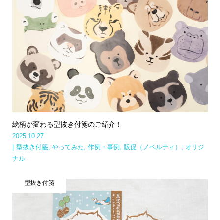
絵柄が変わる型抜き付箋のご紹介！
2025.10.27
型抜き付箋
,
やってみた
,
作例・事例
,
販促（ノベルティ）
,
オリジ
ナル
型抜き付箋